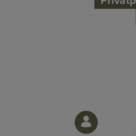
Privatp