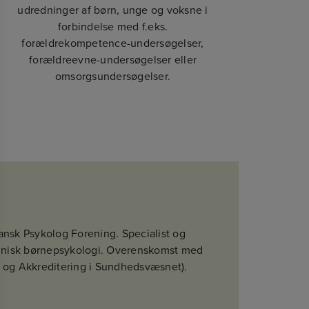
udredninger af børn, unge og voksne i
forbindelse med f.eks.
forældrekompetence-undersøgelser,
forældreevne-undersøgelser eller
omsorgsundersøgelser.
ansk Psykolog Forening. Specialist og
klinisk børnepsykologi. Overenskomst med
tet og Akkreditering i Sundhedsvæsnet).