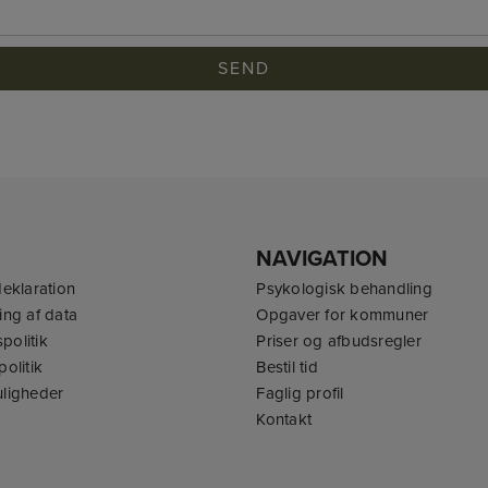
NAVIGATION
deklaration
Psykologisk behandling
ing af data
Opgaver for kommuner
spolitik
Priser og afbudsregler
olitik
Bestil tid
ligheder
Faglig profil
Kontakt