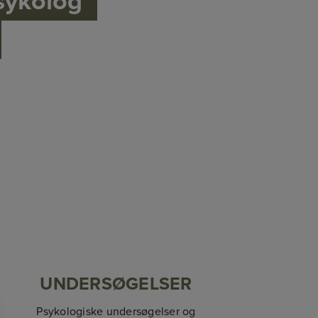
psykolog
UNDERSØGELSER
Psykologiske undersøgelser og